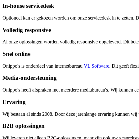
In-house servicedesk
Optioneel kan er gekozen worden om onze servicedesk in te zetten.
Volledig responsive
Al onze oplossingen worden volledig responsive opgeleverd. Dit betek
Snel online
Qnippo's is onderdeel van internetbureau
VL Software
. Dit geeft fle
Media-ondersteuning
Qnippo's heeft afspraken met meerdere mediabureau's. Wij kunnen ee
Ervaring
Wij bestaan al sinds 2008. Door deze jarenlange ervaring kunnen wij 
B2B oplossingen
Wij leveren niet alleen B2C-oplossingen, maar zijn ook uw gespreksp