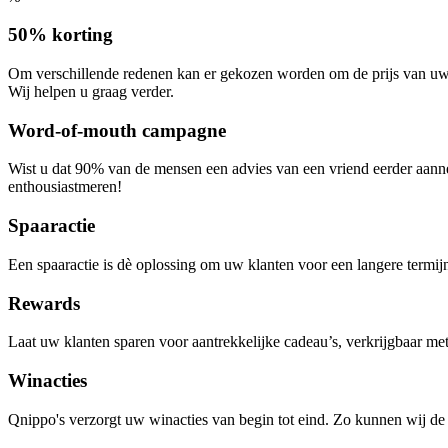
50% korting
Om verschillende redenen kan er gekozen worden om de prijs van uw pr
Wij helpen u graag verder.
Word-of-mouth campagne
Wist u dat 90% van de mensen een advies van een vriend eerder aa
enthousiastmeren!
Spaaractie
Een spaaractie is dè oplossing om uw klanten voor een langere termijn
Rewards
Laat uw klanten sparen voor aantrekkelijke cadeau’s, verkrijgbaar me
Winacties
Qnippo's verzorgt uw winacties van begin tot eind. Zo kunnen wij de p