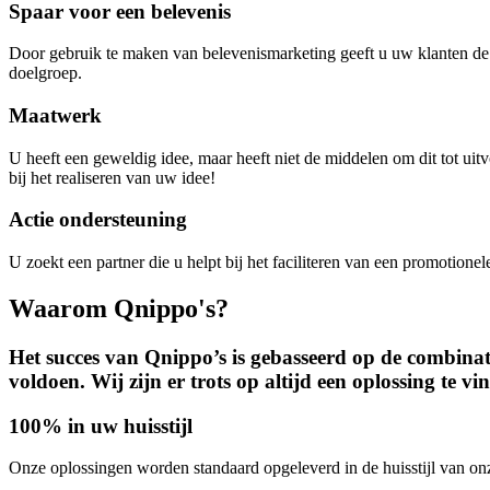
Spaar voor een belevenis
Door gebruik te maken van belevenismarketing geeft u uw klanten de
doelgroep.
Maatwerk
U heeft een geweldig idee, maar heeft niet de middelen om dit tot ui
bij het realiseren van uw idee!
Actie ondersteuning
U zoekt een partner die u helpt bij het faciliteren van een promotionel
Waarom Qnippo's?
Het succes van Qnippo’s is gebasseerd op de combinati
voldoen. Wij zijn er trots op altijd een oplossing te v
100% in uw huisstijl
Onze oplossingen worden standaard opgeleverd in de huisstijl van on