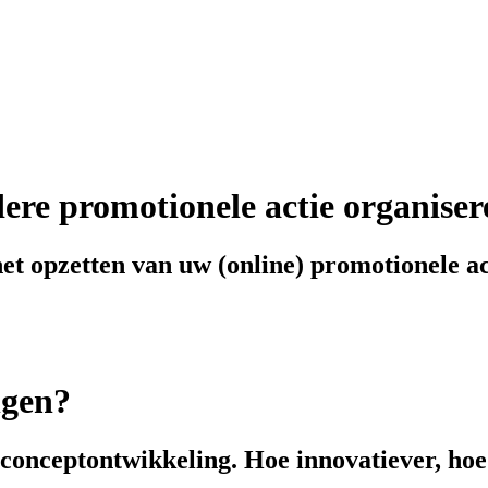
dere promotionele actie organise
het opzetten van uw (online) promotionele ac
ngen?
 conceptontwikkeling. Hoe innovatiever, hoe