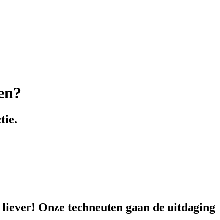
ren?
tie.
 liever! Onze techneuten gaan de uitdaging