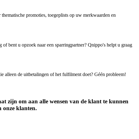
r thematische promoties, toegeplists op uw merkwaarden en
g of bent u opzoek naar een sparringpartner? Qnippo's helpt u graag
die alleen de uitbetalingen of het fulfilment doet? Géén probleem!
aat zijn om aan alle wensen van de klant te kunnen
an onze klanten.