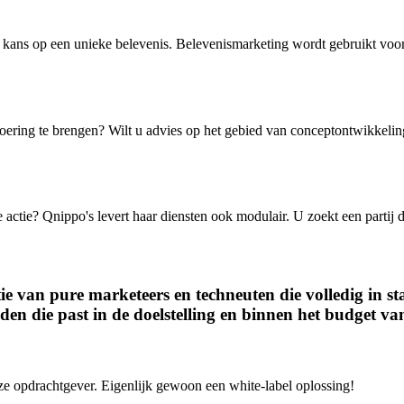
 kans op een unieke belevenis. Belevenismarketing wordt gebruikt voo
tvoering te brengen? Wilt u advies op het gebied van conceptontwikkelin
e actie? Qnippo's levert haar diensten ook modulair. U zoekt een partij 
e van pure marketeers en techneuten die volledig in st
inden die past in de doelstelling en binnen het budget v
ze opdrachtgever. Eigenlijk gewoon een white-label oplossing!