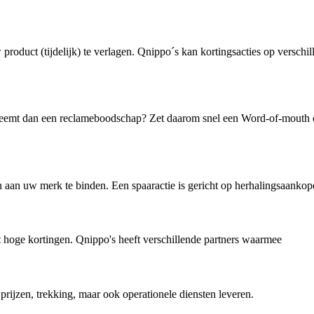
oduct (tijdelijk) te verlagen. Qnippo´s kan kortingsacties op verschil
nneemt dan een reclameboodschap? Zet daarom snel een Word-of-mouth 
 aan uw merk te binden. Een spaaractie is gericht op herhalingsaankopen
t hoge kortingen. Qnippo's heeft verschillende partners waarmee
rijzen, trekking, maar ook operationele diensten leveren.