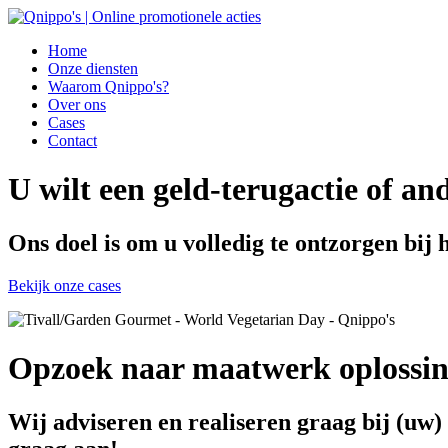
Home
Onze diensten
Waarom Qnippo's?
Over ons
Cases
Contact
U wilt een geld-terugactie of an
Ons doel is om u volledig te ontzorgen bij 
Bekijk onze cases
Opzoek naar maatwerk oplossi
Wij adviseren en realiseren graag bij (uw)