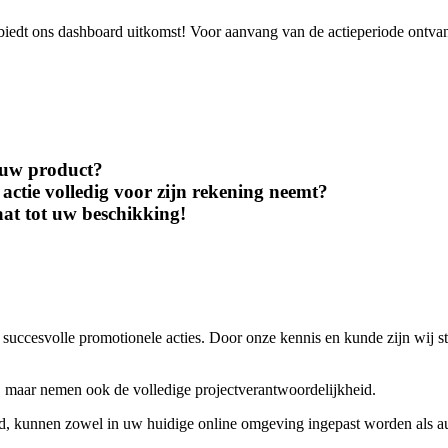
iedt ons dashboard uitkomst! Voor aanvang van de actieperiode ontvangt 
r uw product?
actie volledig voor zijn rekening neemt?
at tot uw beschikking!
 succesvolle promotionele acties. Door onze kennis en kunde zijn wij s
maar nemen ook de volledige projectverantwoordelijkheid.
rd, kunnen zowel in uw huidige online omgeving ingepast worden als 