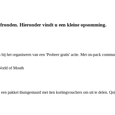
afronden. Hieronder vindt u een kleine opsomming.
 bij het organiseren van een 'Probeer gratis' actie. Met on-pack comm
 pakket thuisgestuurd met tien kortingvouchers om uit te delen. Qnip