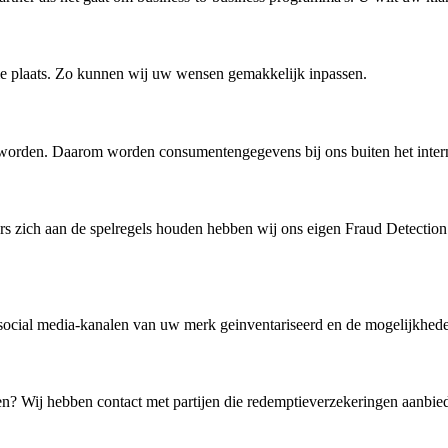
tie plaats. Zo kunnen wij uw wensen gemakkelijk inpassen.
worden. Daarom worden consumentengegevens bij ons buiten het intern
ers zich aan de spelregels houden hebben wij ons eigen Fraud Detection
 social media-kanalen van uw merk geinventariseerd en de mogelijkhe
n? Wij hebben contact met partijen die redemptieverzekeringen aanbie