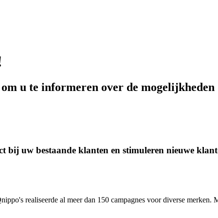
!
 om u te informeren over de mogelijkheden 
t bij uw bestaande klanten en stimuleren nieuwe klan
 Qnippo's realiseerde al meer dan 150 campagnes voor diverse merken